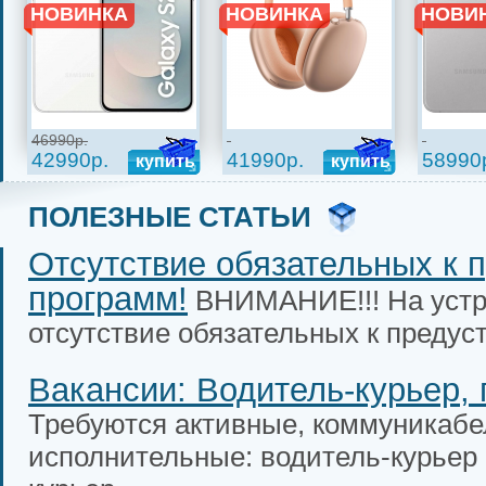
НОВИНКА
НОВИНКА
НОВИ
46990р.
42990р.
41990р.
58990
купить
купить
ПОЛЕЗНЫЕ СТАТЬИ
Отсутствие обязательных к 
программ!
ВНИМАНИЕ!!! На устр
отсутствие обязательных к предуст
Вакансии: Водитель-курьер, 
Требуются активные, коммуникабе
исполнительные: водитель-курьер 