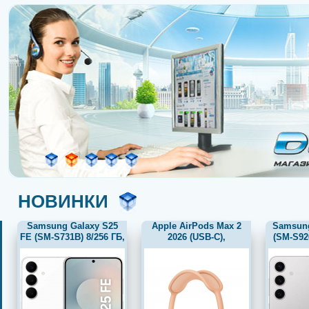
НОВИНКИ
Samsung Galaxy S25
Apple AirPods Max 2
Samsung
FE (SM-S731B) 8/256 ГБ,
2026 (USB-C),
(SM-S92
белый
оранжевый