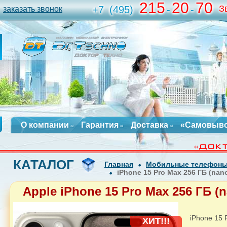
215
20
70
З
+7
(495)
-
-
заказать звонок
О компании
Гарантия
Доставка
«Самовыв
КАТАЛОГ
Главная
Мобильные телефон
iPhone 15 Pro Max 256 ГБ (nan
Apple iPhone 15 Pro Max 256 ГБ (
iPhone 15 
ХИТ!!!