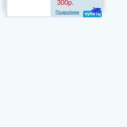
300р.
Подробнее
купить