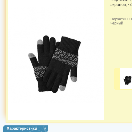
экранов, ч
Перчатки FO
чёрный
Характеристики