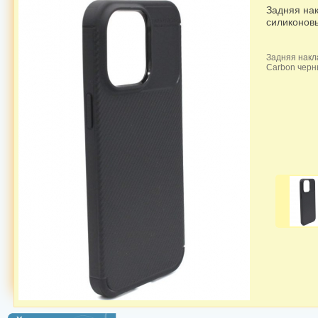
Задняя нак
силиконовы
Задняя накл
Carbon чер