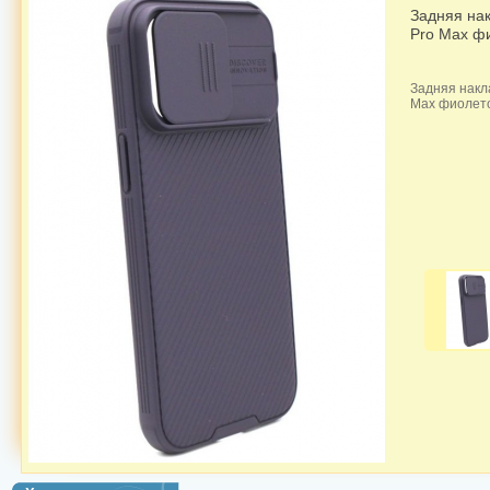
Задняя нак
Pro Max фи
Задняя накл
Max фиолет