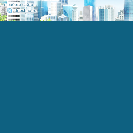
в работе сайта:
drtechno-ru