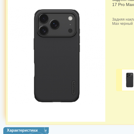
17 Pro Max
Задняя накла
Max черный
Характеристики