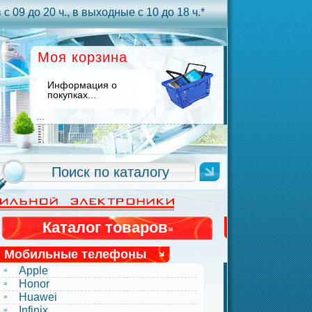
с 09 до 20 ч., в выходные с 10 до 18 ч.*
Моя корзина
Информация о
покупках...
...
Каталог товаров
Мобильные телефоны
Apple
Honor
Huawei
Infinix