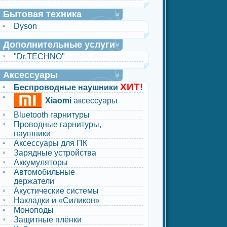
Бытовая техника
Dyson
Дополнительные услуги
"Dr.TECHNO"
Аксессуары
ХИТ!
Беспроводные наушники
Xiaomi
аксессуары
Bluetooth гарнитуры
Проводные гарнитуры,
наушники
Аксессуары для ПК
Зарядные устройства
Аккумуляторы
Автомобильные
держатели
Акустические системы
Накладки и «Силикон»
Моноподы
Защитные плёнки