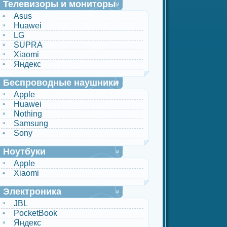
Телевизоры и мониторы
Asus
Huawei
LG
SUPRA
Xiaomi
Яндекс
Беспроводные наушники
Apple
Huawei
Nothing
Samsung
Sony
Ноутбуки
Apple
Xiaomi
Электроника
JBL
PocketBook
Яндекс