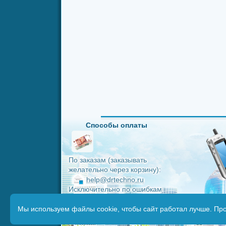
Способы оплаты
По заказам (заказывать
желательно через корзину):
help@drtechno.ru
Исключительно по ошибкам
в работе сайта:
Мы используем файлы cookie, чтобы сайт работал лучше. Пр
drtechno-ru