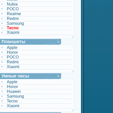
Nubia
POCO
Realme
Redmi
Samsung
Tecno
Xiaomi
Планшеты
Apple
Honor
POCO
Redmi
Xiaomi
Умные часы
Apple
Honor
Huawei
Samsung
Tecno
Xiaomi