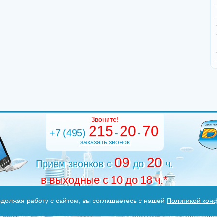
Звоните!
215
20
70
+7
(495)
-
-
заказать звонок
09
20
Приём звонков с
до
ч.
в выходные с 10 до 18 ч.*
одолжая работу с сайтом, вы соглашаетесь с нашей
Политикой кон