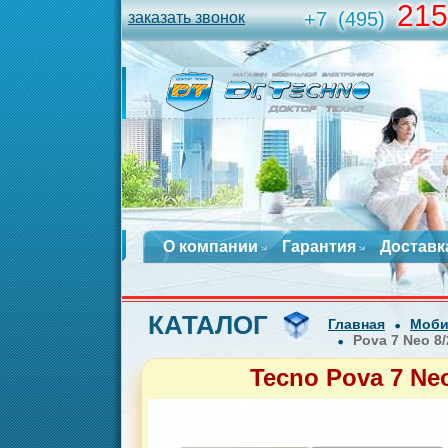
215
+7
(495)
заказать звонок
О компании
Гарантия
Доставк
КАТАЛОГ
Главная
Моби
Pova 7 Neo 8
Tecno Pova 7 Ne