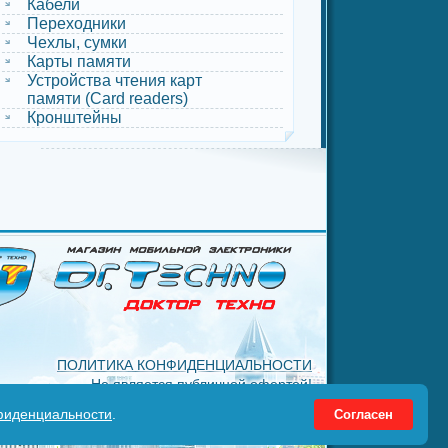
Кабели
Переходники
Чехлы, сумки
Карты памяти
Устройства чтения карт
памяти (Card readers)
Кронштейны
ПОЛИТИКА КОНФИДЕНЦИАЛЬНОСТИ
Не является публичной офертой!
Copyright 2012-2026 / Все права защищены
фиденциальности
.
Согласен
Администрация