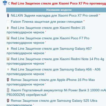
С
Red Line Защитное стекло для Xiaomi Poco X7 Pro противоу
Название модели
NiLLKiN Задняя накладка для Xiaomi Poco X7 Pro синий
**
Faison Пленка защитная для резки глянцевая
**
Red Line Защитное стекло для Xiaomi Redmi 15
противоударное черное
*
Red Line Защитное стекло для Xiaomi Poco F7 Pro
противоударное черное
*
Red Line Защитное стекло для Samsung Galaxy A57
противоударное черное
*
Red Line Защитное стекло для Xiaomi Redmi Note 14 Pro 4g
противоударное черное
*
Red Line Защитное стекло для Samsung Galaxy A56 - A36
противоударное черное
*
Remax Защитное стекло для Apple iPhone 16 Pro Max
противоударное черное
*
Xiaomi Портативный аккумулятор Mi Power Bank 3 10000 mA
PB100DZM) серебристый
*
Remax Защитное стекло для Samsung Galaxy S25 Ultra
противоударное
*