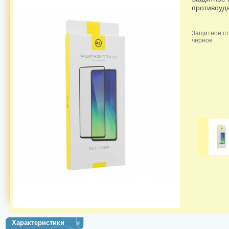
противоуда
Защитное ст
черное
Характеристики