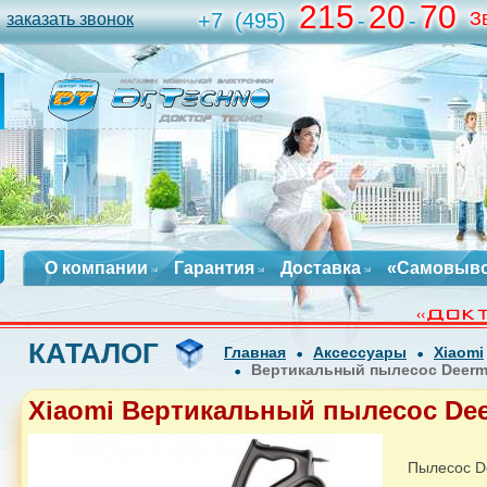
215
20
70
З
+7
(495)
-
-
заказать звонок
О компании
Гарантия
Доставка
«Самовыв
КАТАЛОГ
Главная
Аксессуары
Xiaomi
Вертикальный пылесос Deerm
Xiaomi Вертикальный пылесос Dee
Пылесос D