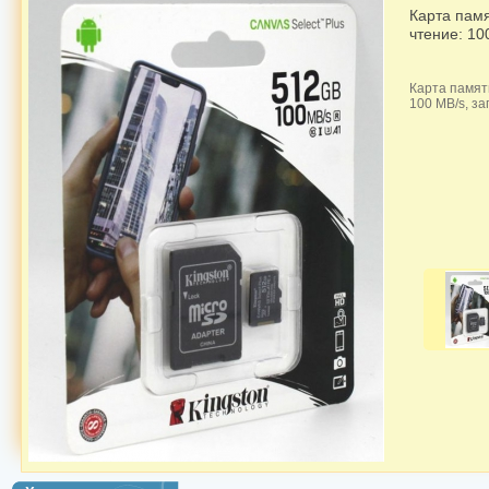
Карта памя
чтение: 10
Карта памят
100 MB/s, за