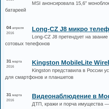
MSI анонсировала 15,6” моноблок
батареей
04
Long-CZ J8 микро теле
апреля
2016
Long-CZ J8 претендует на звание
сотовых телефонов
31
Kingston MobileLite Wire
марта
2016
Kingston представила в России ус
для смартфонов и планшетов
31
Видеонаблюдение в Мо
марта
2016
ДТП, кражи и порча имущества —