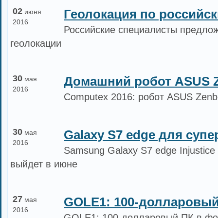
02
Геолокация по российск
июня
2016
Российские специалисты предло
геолокации
30
Домашний робот ASUS 
мая
2016
Computex 2016: робот ASUS Zenb
30
Galaxy S7 edge для супе
мая
2016
Samsung Galaxy S7 edge Injustice
выйдет в июне
27
GOLE1: 100-долларовый
мая
2016
GOLE1: 100-долларовый ПК в фо