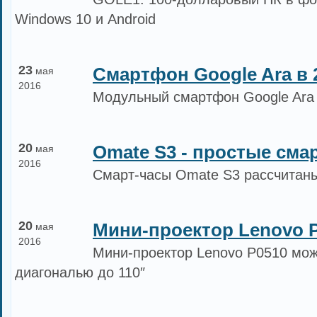
Windows 10 и Android
23
Смартфон Google Ara в 
мая
2016
Модульный смартфон Google Ara 
20
Omate S3 - простые сма
мая
2016
Смарт-часы Omate S3 рассчитан
20
Мини-проектор Lenovo 
мая
2016
Мини-проектор Lenovo P0510 мож
диагональю до 110″