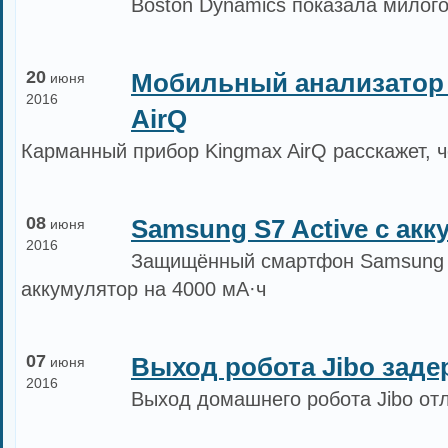
Boston Dynamics показала милог
20
Мобильный анализатор 
июня
2016
AirQ
Карманный прибор Kingmax AirQ расскажет, 
08
Samsung S7 Active с ак
июня
2016
Защищённый смартфон Samsung G
аккумулятор на 4000 мА·ч
07
Выход робота Jibo заде
июня
2016
Выход домашнего робота Jibo от