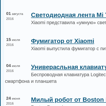
01
Светодиодная лента Mi Y
августа
2016
Xiaomi представила «умную» свет
15
Фумигатор от Xiaomi
июля
2016
Xiaomi выпустила фумигатор с пи
04
Универасльная клавиату
июля
2016
Беспроводная клавиатура Logitec
смартфона и планшета
24
Милый робот от Boston
июня
2016