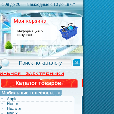
с 09 до 20 ч., в выходные с 10 до 18 ч.*
Моя корзина
Информация о
покупках...
...
Каталог товаров
Мобильные телефоны
Apple
Honor
Huawei
Infinix