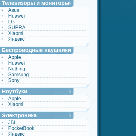
Телевизоры и мониторы
Asus
Huawei
LG
SUPRA
Xiaomi
Яндекс
Беспроводные наушники
Apple
Huawei
Nothing
Samsung
Sony
Ноутбуки
Apple
Xiaomi
Электроника
JBL
PocketBook
Яндекс