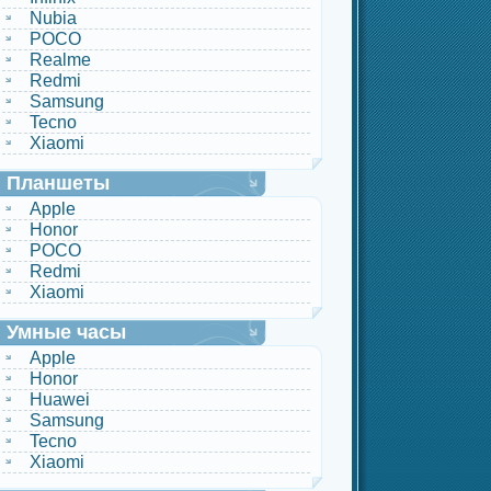
Nubia
POCO
Realme
Redmi
Samsung
Tecno
Xiaomi
Планшеты
Apple
Honor
POCO
Redmi
Xiaomi
Умные часы
Apple
Honor
Huawei
Samsung
Tecno
Xiaomi