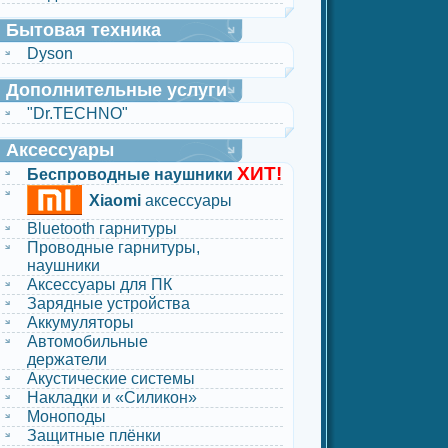
Бытовая техника
Dyson
Дополнительные услуги
"Dr.TECHNO"
Аксессуары
ХИТ!
Беспроводные наушники
Xiaomi
аксессуары
Bluetooth гарнитуры
Проводные гарнитуры,
наушники
Аксессуары для ПК
Зарядные устройства
Аккумуляторы
Автомобильные
держатели
Акустические системы
Накладки и «Силикон»
Моноподы
Защитные плёнки