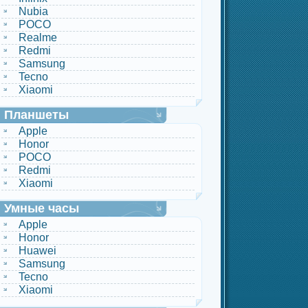
Nubia
POCO
Realme
Redmi
Samsung
Tecno
Xiaomi
Планшеты
Apple
Honor
POCO
Redmi
Xiaomi
Умные часы
Apple
Honor
Huawei
Samsung
Tecno
Xiaomi