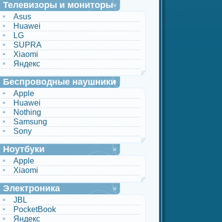
Телевизоры и мониторы
Asus
Huawei
LG
SUPRA
Xiaomi
Яндекс
Беспроводные наушники
Apple
Huawei
Nothing
Samsung
Sony
Ноутбуки
Apple
Xiaomi
Электроника
JBL
PocketBook
Яндекс