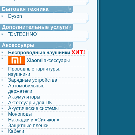
Бытовая техника
Dyson
Дополнительные услуги
"Dr.TECHNO"
Аксессуары
ХИТ!
Беспроводные наушники
Xiaomi
аксессуары
Проводные гарнитуры,
наушники
Зарядные устройства
Автомобильные
держатели
Аккумуляторы
Аксессуары для ПК
Акустические системы
Моноподы
Накладки и «Силикон»
Защитные плёнки
Кабели