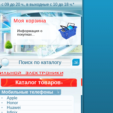
с 09 до 20 ч., в выходные с 10 до 18 ч.*
Моя корзина
Информация о
покупках...
...
Каталог товаров
Мобильные телефоны
Apple
Honor
Huawei
Infinix