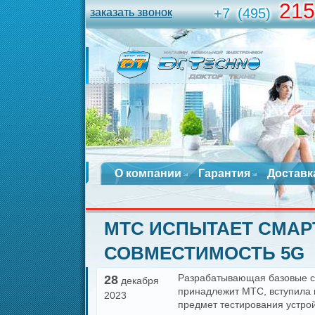
215
+7
(495)
заказать звонок
О компании
Гарантия
Доставк
МТС ИСПЫТАЕТ СМА
СОВМЕСТИМОСТЬ 5G
Разрабатывающая базовые ст
28
декабря
принадлежит МТС, вступила 
2023
предмет тестирования устройс