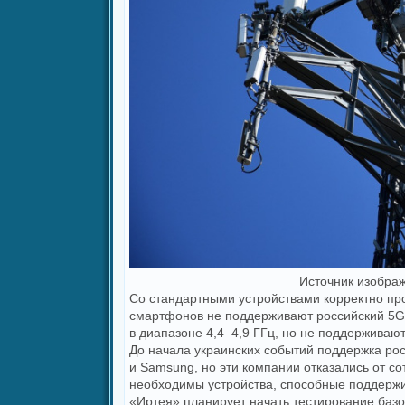
Источник изображ
Со стандартными устройствами корректно пр
смартфонов не поддерживают российский 5G,
в диапазоне 4,4–4,9 ГГц, но не поддерживают
До начала украинских событий поддержка рос
и Samsung, но эти компании отказались от с
необходимы устройства, способные поддержи
«Иртея» планирует начать тестирование базо