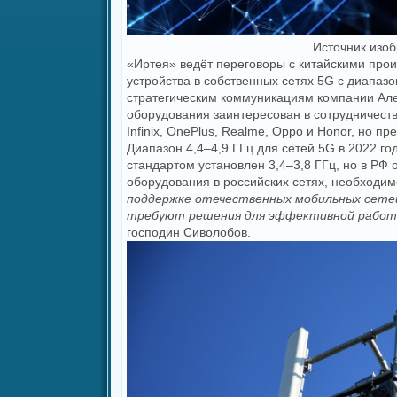
Источник изоб
«Иртея» ведёт переговоры с китайскими про
устройства в собственных сетях 5G с диапаз
стратегическим коммуникациям компании Ал
оборудования заинтересован в сотрудничеств
Infinix, OnePlus, Realme, Oppo и Honor, но п
Диапазон 4,4–4,9 ГГц для сетей 5G в 2022 го
стандартом установлен 3,4–3,8 ГГц, но в РФ 
оборудования в российских сетях, необходим
поддержке отечественных мобильных сетей
требуют решения для эффективной работы
господин Сиволобов.