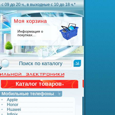
с 09 до 20 ч., в выходные с 10 до 18 ч.*
Моя корзина
Информация о
покупках...
...
Каталог товаров
Мобильные телефоны
Apple
Honor
Huawei
Infinix