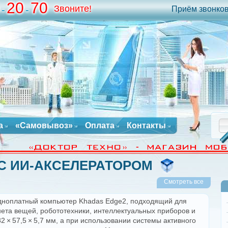
20
70
Звоните!
-
-
Приём звонков 
а
«Самовывоз»
Оплата
Контакты
С ИИ-АКСЕЛЕРАТОРОМ
Смотреть все
дноплатный компьютер Khadas Edge2, подходящий для
нета вещей, робототехники, интеллектуальных приборов и
2 × 57,5 × 5,7 мм, а при использовании системы активного