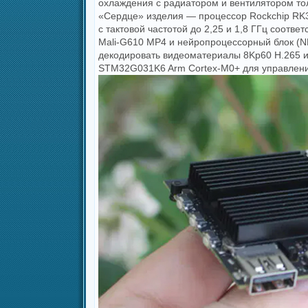
охлаждения с радиатором и вентилятором то
«Сердце» изделия — процессор Rockchip RK3
с тактовой частотой до 2,25 и 1,8 ГГц соотве
Mali-G610 MP4 и нейропроцессорный блок (N
декодировать видеоматериалы 8Kp60 H.265 и
STM32G031K6 Arm Cortex-M0+ для управлени