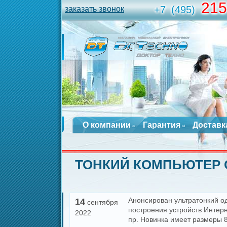
215
+7
(495)
заказать звонок
О компании
Гарантия
Доставк
ТОНКИЙ КОМПЬЮТЕР 
Анонсирован ультратонкий о
14
сентября
построения устройств Интер
2022
пр. Новинка имеет размеры 8