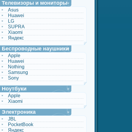
Телевизоры и мониторы
Asus
Huawei
LG
SUPRA
Xiaomi
Яндекс
Беспроводные наушники
Apple
Huawei
Nothing
Samsung
Sony
Ноутбуки
Apple
Xiaomi
Электроника
JBL
PocketBook
Яндекс