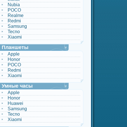
Nubia
POCO
Realme
Redmi
Samsung
Tecno
Xiaomi
Планшеты
Apple
Honor
POCO
Redmi
Xiaomi
Умные часы
Apple
Honor
Huawei
Samsung
Tecno
Xiaomi