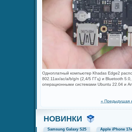
Одноплатный компьютер Khadas Edge2 распол
802.11ax/ac/a/b/g/n (2,4/5 ГГц) и Bluetooth 
операционными системами Ubuntu 22.04 и And
« Предыдущая 
НОВИНКИ
Samsung Galaxy S25
Apple iPhone 17e