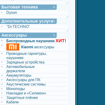
Бытовая техника
Dyson
Дополнительные услуги
"Dr.TECHNO"
Аксессуары
ХИТ!
Беспроводные наушники
Xiaomi
аксессуары
Проводные гарнитуры,
наушники
Зарядные устройства
Автомобильные
держатели
Аккумуляторы
Аксессуары для ПК
Акустические системы
Моноподы
Накладки и «Силикон»
Защитные плёнки
Кабели