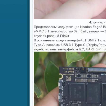
Источник и
Представлены модификации Khadas Edge2 Ba
eMMC 5.1 вместимостью 32 Гбайт, вторая — 
случаях равен 8 Гбайт.
В оснащение входят интерфейс HDMI 2.1 с по
Type-A, разъёмы USB 3.1 Type-C (DisplayPort
задействованы интерфейсы I2C, UART, SPI,